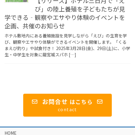
【リリース】ホテル三日月で「え
び」の陸上養殖を子どもたちが見
学できる‐観察やエサやり体験のイベントを
企画、共催のお知らせ
ホテル敷地内にある養殖施設を見学しながら「えび」の生育を学
び、観察やエサやり体験ができるイベントを開催します。「くる
まえび釣り」や試食付き！ 2025年3月28日(金)、29日(土)に、小学
生・中学生を対象に龍宮城スパホ […]
お問合せ
は
こちら
contact
HOME