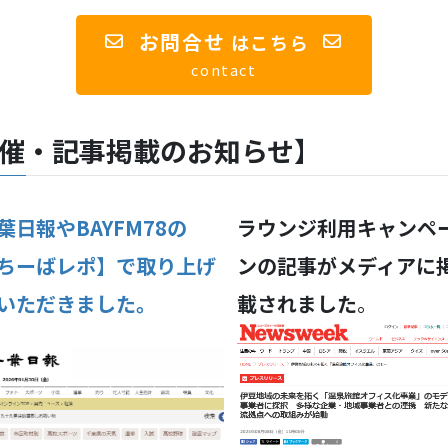
お問合せ
は
こちら
contact
催・記事掲載のお知らせ
】
葉日報やBAYFM78の
ラウンジ利用キャンペ
ちーばレポ】で取り上げ
ン
の記事がメディアに
いただきました。
載されました
。