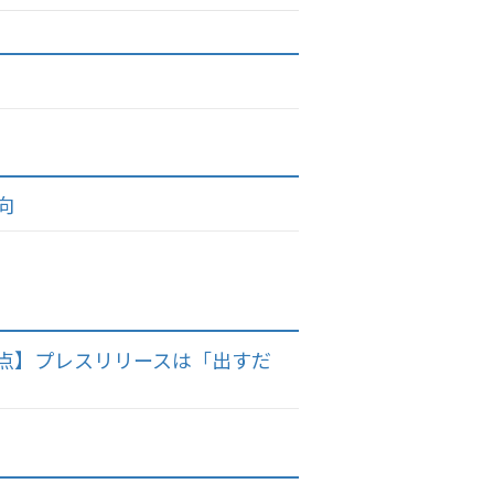
向
点】プレスリリースは「出すだ