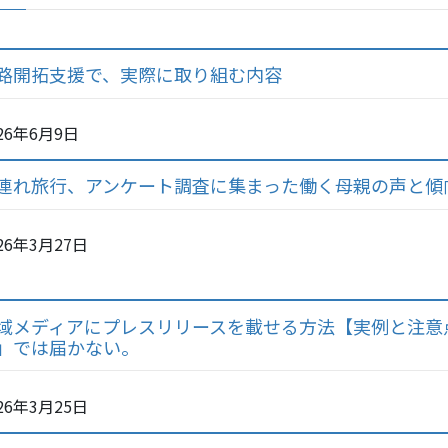
路開拓支援で、実際に取り組む内容
26年6月9日
連れ旅行、アンケート調査に集まった働く母親の声と傾
26年3月27日
域メディアにプレスリリースを載せる方法【実例と注意
」では届かない。
26年3月25日