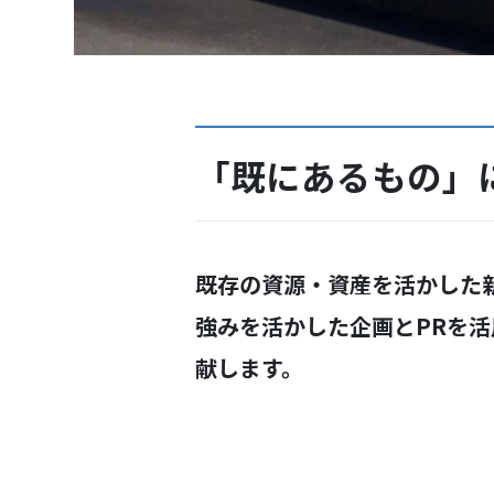
「既にあるもの」に
既存の資源・資産を活かした
強みを活かした企画とPRを
献します。