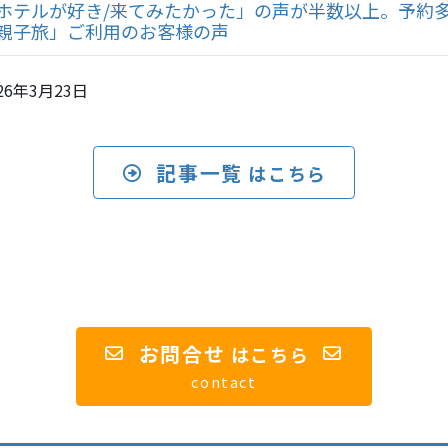
ホテルが好き/来てみたかった」の声が半数以上。予約
親子旅」ご利用のお客様の声
26年3月23日
記事一覧
はこちら
お問合せ
は
こちら
contact