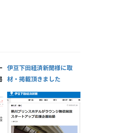
ー
伊豆下田経済新聞様に取
掲
材・掲載頂きました