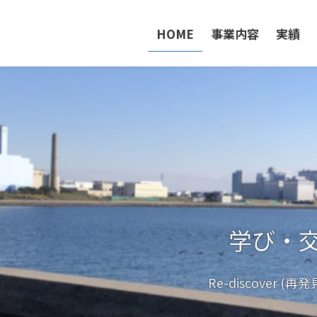
HOME
事業内容
実績
モノづ
学び・
Re-discover (