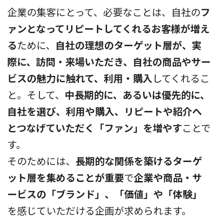
企業の集客にとって、必要なことは、自社の
フ
ァンとなってリピートしてくれるお客様が増え
る
ために、
自社の理想のターゲット層が、実
際に、訪問・来場いただき、自社の商品やサー
ビスの魅力に触れて、利用・購入
してくれるこ
と。そして、
中長期的に、あるいは優先的に、
自社を選び、利用や購入、リピートや紹介へ
とつなげていただく「ファン」を増やす
ことで
す。
そのためには、
長期的な関係を築けるターゲ
ット層を集めることが重要
で
企業や商品・サ
ービスの「ブランド」、「価値」や「体験」
を感じていただける企画が求められます。