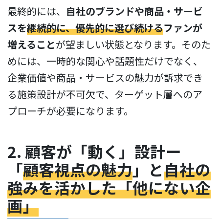
最終的には、
自社のブランドや商品・サービ
スを
継続的に、優先的に選び続ける
ファンが
増えること
が望ましい状態となります。そのた
めには、一時的な関心や話題性だけでなく、
企業価値や商品・サービスの魅力が訴求でき
る施策設計が不可欠で、ターゲット層へのア
プローチが必要になります。
2. 顧客が「動く」設計ー
「
顧客視点の魅力
」と
自社の
強みを活かした「他にない企
画」