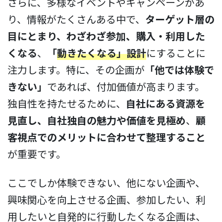
さらに、多様なイベントやキャンペーンがあ
り、情報がたくさんある中で、
ターゲット層の
目にとまり、わざわざ参加、購入・利用した
くなる
、
「
動きたくなる」設計
にすることに
注力します。特に、その企画が
「他では体験で
きない」
であれば、付加価値が高まります。
独自性を持たせるために、
自社にある資源を
見直し、自社独自の魅力や価値を見極め
、
顧
客視点でのメリットに合わせて整理すること
が重要です。
ここでしか体験できない、他にない企画や、
興味関心を向上させる企画、参加したい、利
用したいと自発的に行動したくなる企画は、