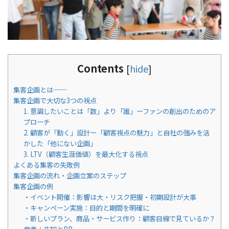
Contents
[
hide
]
集客企画とは──
集客企画で大切な3つの視点
1. 意識したいことは「数」より「誰」ーファンの創出のためのア
プローチ
2. 顧客が「動く」設計ー「顧客視点の魅力」と自社の強みを活
かした「他にない企画」
3. LTV（顧客生涯価値）を最大化する視点
よくある集客の失敗例
集客企画の流れ・企画立案のステップ
集客企画の例
・イベント開催：影響は大・リスク把握・初期設計が大事
・キャンペーン実施：目的と期間を明確に
・新しいプラン、商品・サービス作り：顧客目線で見ているか？