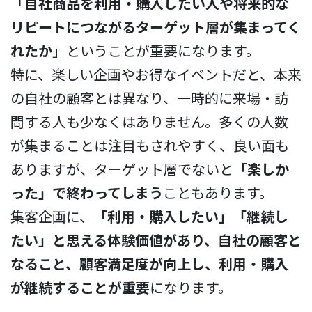
「
自社商品を利用・購入したい人や将来的な
リピートにつながるターゲット層が集まってく
れたか
」ということが重要になります。
特に、楽しい企画やお得なイベントだと、本来
の自社の顧客とは異なり、一時的に来場・訪
問する人も少なくはありません。多くの人数
が集まることは注目もされやすく、良い面も
ありますが、ターゲット層でないと
「楽しか
った」で終わってしまう
こともあります。
集客企画に、
「利用・購入したい」「継続し
たい」と思える体験価値があり、自社の顧客と
なること、顧客満足度が向上し、利用・購入
が継続することが重要
になります。