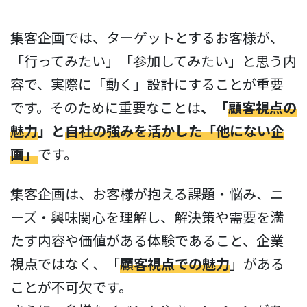
集客企画では、ターゲットとするお客様が、
「行ってみたい」「参加してみたい」と思う内
容で、実際に「動く」設計にすることが重要
です。そのために重要なことは
、「
顧客視点の
魅力
」と
自社の強みを活かした「他にない企
画」
です。
集客企画は、お客様が抱える課題・悩み、ニ
ーズ・興味関心を理解し、解決策や需要を満
たす内容や価値がある体験であること、企業
視点ではなく、「
顧客視点での魅力
」がある
ことが不可欠です。