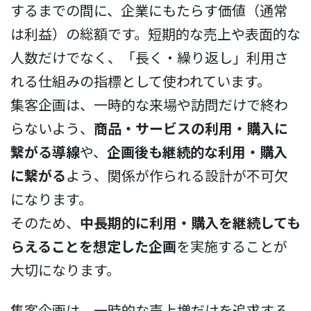
するまでの間に、企業にもたらす価値（通常
は利益）の総額です。短期的な売上や表面的な
人数だけでなく、「長く・繰り返し」利用さ
れる仕組みの指標として使われています。
集客企画は、一時的な来場や訪問だけで終わ
らないよう、
商品・サービスの利用・購入に
繋がる導線
や、
企画後も継続的な利用・購入
に繋がる
よう、関係が作られる設計が不可欠
になります。
そのため、
中長期的に利用・購入を継続しても
らえることを想定した企画
を実施することが
大切になります。
集客企画は、一時的な売上増だけを追求する