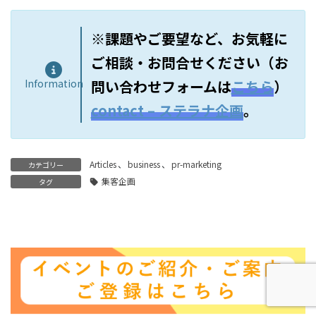
※課題やご要望など、お気軽に
ご相談・お問合せください（お
Information
問い合わせフォームは
こちら
）
contact – ステラナ企画
。
Articles
、
business
、
pr-marketing
カテゴリー
集客企画
タグ