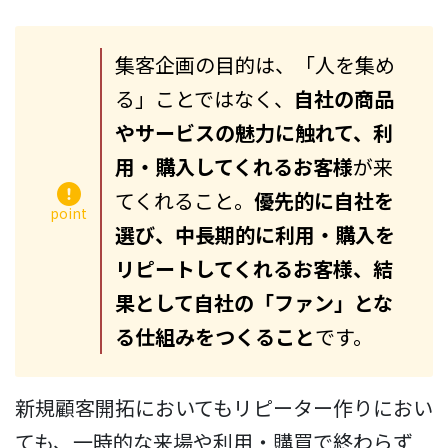
集客企画の目的は、「人を集め
る」ことではなく、
自社の商品
やサービスの魅力に触れて、利
用・購入してくれるお客様
が来
てくれること。
優先的に自社を
point
選び、
中長期的に
利用・購入を
リピートしてくれるお客様、結
果として自社の「ファン」とな
る仕組みをつくること
です。
新規顧客開拓においてもリピーター作りにおい
ても、一時的な来場や利用・購買で終わらず